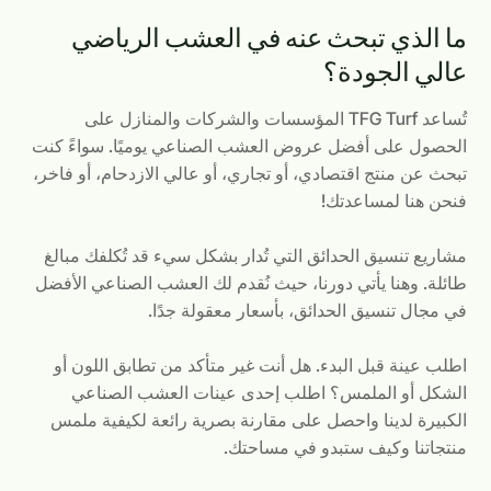
ما الذي تبحث عنه في العشب الرياضي
عالي الجودة؟
تُساعد TFG Turf المؤسسات والشركات والمنازل على
الحصول على أفضل عروض العشب الصناعي يوميًا. سواءً كنت
تبحث عن منتج اقتصادي، أو تجاري، أو عالي الازدحام، أو فاخر،
فنحن هنا لمساعدتك!
مشاريع تنسيق الحدائق التي تُدار بشكل سيء قد تُكلفك مبالغ
طائلة. وهنا يأتي دورنا، حيث نُقدم لك العشب الصناعي الأفضل
في مجال تنسيق الحدائق، بأسعار معقولة جدًا.
اطلب عينة قبل البدء. هل أنت غير متأكد من تطابق اللون أو
الشكل أو الملمس؟ اطلب إحدى عينات العشب الصناعي
الكبيرة لدينا واحصل على مقارنة بصرية رائعة لكيفية ملمس
منتجاتنا وكيف ستبدو في مساحتك.