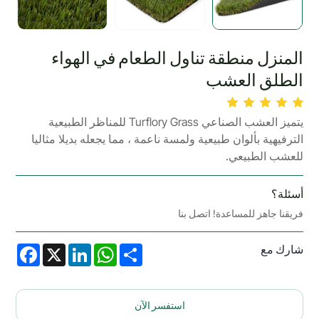
المنزل منطقة تناول الطعام في الهواء
الطلق العشب
يتميز العشب الصناعي Turflory Grass للمناظر الطبيعية
الترفيهية بألوان طبيعية ولمسة ناعمة ، مما يجعله بديلا مثاليا
للعشب الطبيعي.
أسئلة؟
فريقنا جاهز للمساعدة! اتصل بنا
شارك مع
acebook
LinkedIn
X
WhatsApp
Share
استفسر الآن