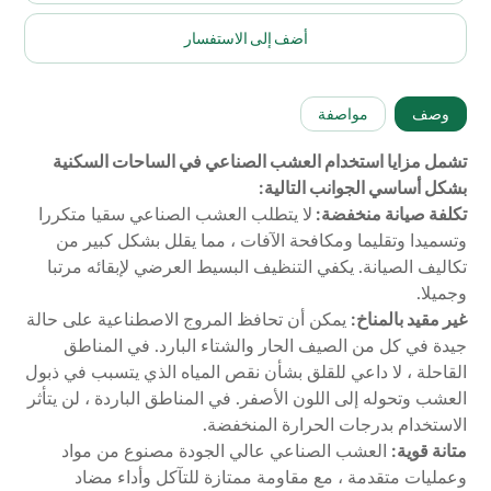
أضف إلى الاستفسار
وصف
مواصفة
تشمل مزايا استخدام العشب الصناعي في الساحات السكنية
بشكل أساسي الجوانب التالية:
تكلفة صيانة منخفضة:
لا يتطلب العشب الصناعي سقيا متكررا
وتسميدا وتقليما ومكافحة الآفات ، مما يقلل بشكل كبير من
تكاليف الصيانة. يكفي التنظيف البسيط العرضي لإبقائه مرتبا
وجميلا.
غير مقيد بالمناخ:
يمكن أن تحافظ المروج الاصطناعية على حالة
جيدة في كل من الصيف الحار والشتاء البارد. في المناطق
القاحلة ، لا داعي للقلق بشأن نقص المياه الذي يتسبب في ذبول
العشب وتحوله إلى اللون الأصفر. في المناطق الباردة ، لن يتأثر
الاستخدام بدرجات الحرارة المنخفضة.
متانة قوية:
العشب الصناعي عالي الجودة مصنوع من مواد
وعمليات متقدمة ، مع مقاومة ممتازة للتآكل وأداء مضاد