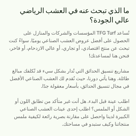
ما الذي تبحث عنه في العشب الرياضي
عالي الجودة؟
تُساعد TFG Turf المؤسسات والشركات والمنازل على
الحصول على أفضل عروض العشب الصناعي يوميًا. سواءً كنت
تبحث عن منتج اقتصادي، أو تجاري، أو عالي الازدحام، أو فاخر،
فنحن هنا لمساعدتك!
مشاريع تنسيق الحدائق التي تُدار بشكل سيء قد تُكلفك مبالغ
طائلة. وهنا يأتي دورنا، حيث نُقدم لك العشب الصناعي الأفضل
في مجال تنسيق الحدائق، بأسعار معقولة جدًا.
اطلب عينة قبل البدء. هل أنت غير متأكد من تطابق اللون أو
الشكل أو الملمس؟ اطلب إحدى عينات العشب الصناعي
الكبيرة لدينا واحصل على مقارنة بصرية رائعة لكيفية ملمس
منتجاتنا وكيف ستبدو في مساحتك.