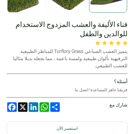
فناء الأليفة والعشب المزدوج الاستخدام
للوالدين والطفل
يتميز العشب الصناعي Turflory Grass للمناظر الطبيعية
الترفيهية بألوان طبيعية ولمسة ناعمة ، مما يجعله بديلا مثاليا
للعشب الطبيعي.
أسئلة؟
فريقنا جاهز للمساعدة! اتصل بنا
شارك مع
acebook
LinkedIn
X
WhatsApp
Share
استفسر الآن