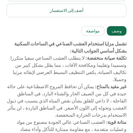
أضف إلى الاستفسار
وصف
مواصفة
تشمل مزايا استخدام العشب الصناعي في الساحات السكنية
بشكل أساسي الجوانب التالية:
تكلفة صيانة منخفضة:
لا يتطلب العشب الصناعي سقيا متكررا
وتسميدا وتقليما ومكافحة الآفات ، مما يقلل بشكل كبير من
تكاليف الصيانة. يكفي التنظيف البسيط العرضي لإبقائه مرتبا
وجميلا.
غير مقيد بالمناخ:
يمكن أن تحافظ المروج الاصطناعية على حالة
جيدة في كل من الصيف الحار والشتاء البارد. في المناطق
القاحلة ، لا داعي للقلق بشأن نقص المياه الذي يتسبب في ذبول
العشب وتحوله إلى اللون الأصفر. في المناطق الباردة ، لن يتأثر
الاستخدام بدرجات الحرارة المنخفضة.
متانة قوية:
العشب الصناعي عالي الجودة مصنوع من مواد
وعمليات متقدمة ، مع مقاومة ممتازة للتآكل وأداء مضاد