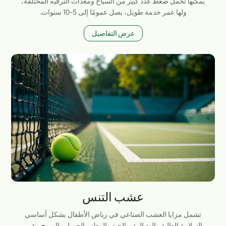
يمكنها تحمل ضغط عدد كبير من السياح ومعدات الترفيه المختلفة،
ولها عمر خدمة طويل، يصل عمومًا إلى 5-10 سنوات.
عرض التفاصيل
عشب التنس
تشمل مزايا العشب الصناعي في رياض الأطفال بشكل أساسي
السلامة العالية والود البيئي الجيد والمظهر الجميل والمريح وعمر