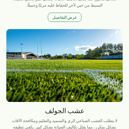
البسيط من حين لآخر للحفاظ عليه مرتبًا وجميلًا.
عرض التفاصيل
عشب الجولف
لا يتطلب العشب الصناعي الري والتسميد والتقليم ومكافحة الآفات
بشكل متكرر، مما يقلل تكاليف الصيانة بشكل كبير. يكفي تنظيفه