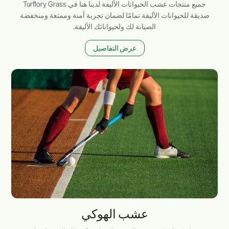
جميع منتجات عشب الحيوانات الأليفة لدينا هنا في Turflory Grass
صديقة للحيوانات الأليفة تمامًا لضمان تجربة آمنة وممتعة ومنخفضة
الصيانة لك ولحيواناتك الأليفة.
عرض التفاصيل
عشب الهوكي