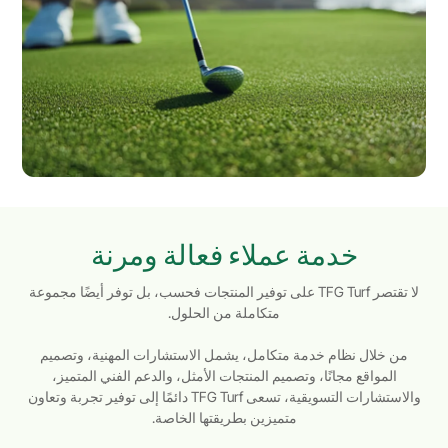
خدمة عملاء فعالة ومرنة
لا تقتصر TFG Turf على توفير المنتجات فحسب، بل توفر أيضًا مجموعة
متكاملة من الحلول.
من خلال نظام خدمة متكامل، يشمل الاستشارات المهنية، وتصميم
المواقع مجانًا، وتصميم المنتجات الأمثل، والدعم الفني المتميز،
والاستشارات التسويقية، تسعى TFG Turf دائمًا إلى توفير تجربة وتعاون
متميزين بطريقتها الخاصة.