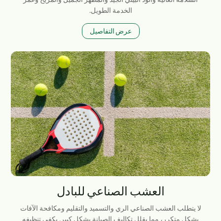
الخدمة الطويل.
عرض التفاصيل
العشب الصناعي للبادل
لا يتطلب العشب الصناعي الري والتسميد والتقليم ومكافحة الآفات
بشكل متكرر، مما يقلل تكاليف الصيانة بشكل كبير. يكفي تنظيفه