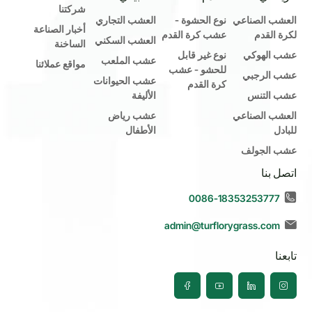
شركتنا
العشب الصناعي
نوع الحشوة -
العشب التجاري
أخبار الصناعة
لكرة القدم
عشب كرة القدم
العشب السكني
الساخنة
عشب الهوكي
نوع غير قابل
عشب الملعب
مواقع عملائنا
للحشو - عشب
عشب الرجبي
عشب الحيوانات
كرة القدم
عشب التنس
الأليفة
العشب الصناعي
عشب رياض
للبادل
الأطفال
عشب الجولف
اتصل بنا
0086-18353253777
admin@turflorygrass.com
تابعنا