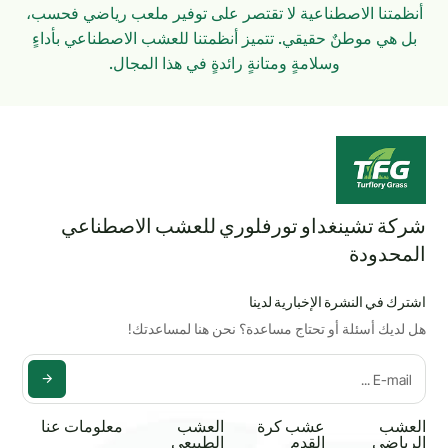
أنظمتنا الاصطناعية لا تقتصر على توفير ملعب رياضي فحسب،
بل هي موطنٌ حقيقي. تتميز أنظمتنا للعشب الاصطناعي بأداءٍ
وسلامةٍ ومتانةٍ رائدةٍ في هذا المجال.
شركة تشينغداو تورفلوري للعشب الاصطناعي
المحدودة
اشترك في النشرة الإخبارية لدينا
هل لديك أسئلة أو تحتاج مساعدة؟ نحن هنا لمساعدتك!
العشب
عشب كرة
العشب
معلومات عنا
الرياضي
القدم
الطبيعي