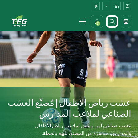
عشب
رياض
الأطفال
0
عشب رياض الأطفال | مُصنِّع العشب
الصناعي لملاعب المدارس
عشب صناعي آمن ومتين لملاعب رياض الأطفال
والمدارس. مباشرة من المصنع، للبيع بالجملة.