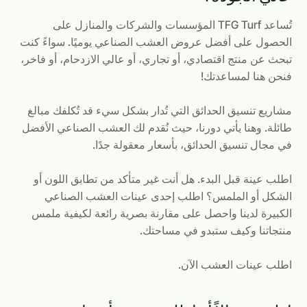
تُساعد TFG Turf المؤسسات والشركات والمنازل على
الحصول على أفضل عروض العشب الصناعي يوميًا. سواءً كنت
تبحث عن منتج اقتصادي، أو تجاري، أو عالي الازدحام، أو فاخر،
فنحن هنا لمساعدتك!
مشاريع تنسيق الحدائق التي تُدار بشكل سيء قد تُكلفك مبالغ
طائلة. وهنا يأتي دورنا، حيث نُقدم لك العشب الصناعي الأفضل
في مجال تنسيق الحدائق، بأسعار معقولة جدًا.
اطلب عينة قبل البدء. هل أنت غير متأكد من تطابق اللون أو
الشكل أو الملمس؟ اطلب إحدى عينات العشب الصناعي
الكبيرة لدينا واحصل على مقارنة بصرية رائعة لكيفية ملمس
منتجاتنا وكيف ستبدو في مساحتك.
اطلب عينات العشب الآن.