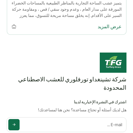
يتميز عشب الساحة التجارية بالمناظر الطبيعية بالمساحات الخضراء
المورقة على مدار العام ، وعدم وجود سقي / قص ، ومقاومة حركة
السير على الأقدام. إنه يخلق مساحة مريحة للتسوق، مما يعزز
جاذبية الساحة دون عناء.
عرض المزيد
شركة تشينغداو تورفلوري للعشب الاصطناعي
المحدودة
اشترك في النشرة الإخبارية لدينا
هل لديك أسئلة أو تحتاج مساعدة؟ نحن هنا لمساعدتك!