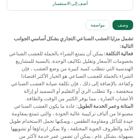
أضف إلى الاستفسار
وصف
مواصفة
تشمل مزايا العشب الصناعي التجاري بشكل أساسي الجوانب
التالية:
فعالية التكلفة:
يمكن أن يتمتع الشراء بالجملة للعشب الصناعي
بخصومات الأسعار وتقليل تكاليف الوحدة. بالنسبة للمشاريع
الهندسية التي تتطلب كمية كبيرة من وضع العشب ، فإن
الشراء بالجملة للعشب الصناعي هو الخيار الأكثر اقتصادا
وكفاءة. بالإضافة إلى ذلك ، فإن تكلفة صيانة العشب الصناعي
منخفضة ، ولا تتطلب الري أو التقليم أو التسميد أو إزالة
الأعشاب الضارة ، مما يوفر الكثير من الوقت والطاقة.
المتانة وعمر الخدمة الطويل:
عادة ما يكون العشب الصناعي
مصنوعا من ألياف تركيبية عالية الجودة ، والتي تتمتع بمقاومة
جيدة للتآكل ومقاومة الطقس ، ويمكنها تحمل الاستخدام طويل
الأمد والظروف الجوية المختلفة ، ولا يمكن ارتداؤها أو تشويهها
بسهولة. بشكل عام ، يمكن أن تضمن عمر خدمة لأكثر من