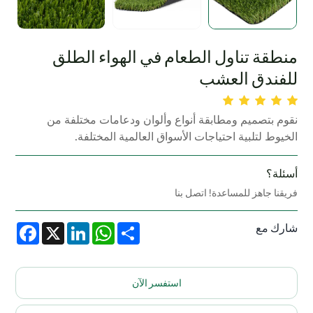
منطقة تناول الطعام في الهواء الطلق
للفندق العشب
نقوم بتصميم ومطابقة أنواع وألوان ودعامات مختلفة من
الخيوط لتلبية احتياجات الأسواق العالمية المختلفة.
أسئلة؟
فريقنا جاهز للمساعدة! اتصل بنا
شارك مع
acebook
LinkedIn
X
WhatsApp
Share
استفسر الآن