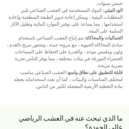
خمس سنوات.
الود البيئي:
المواد المستخدمة في العشب الصناعي تلبي
المتطلبات البيئية ، ويمكن إعادة تدوير الطبقة السطحية وإعادة
استخدامها ، مما يساعد على توفير الموارد المائية وتقليل الآثار
السلبية على البيئة.
الجماليات والمحاكاة:
يتم إنتاج العشب الصناعي باستخدام
مبادئ المحاكاة الحيوية ، مع مرونة جيدة ، وشعور مريح بالقدم ،
ولون وملمس موحد ، والقدرة على الحفاظ على المساحات
الخضراء المورقة في بيئات مختلفة ، مما يوفر للناس تجربة
بصرية مريحة.
قابلة للتطبيق على نطاق واسع:
العشب الصناعي مناسب
لمختلف المناسبات والبيئات ، كما أن تعدد استخداماته يجعله
مادة التغطية الأرضية المفضلة لكثير من الناس.
ما الذي تبحث عنه في العشب الرياضي
عالي الجودة؟